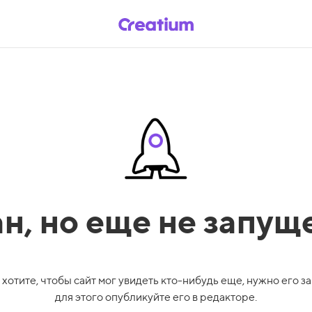
ан,
но еще не запущ
 хотите, чтобы сайт мог увидеть кто-нибудь еще, нужно его за
для этого опубликуйте его в редакторе.