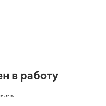
ен в работу
пустить,